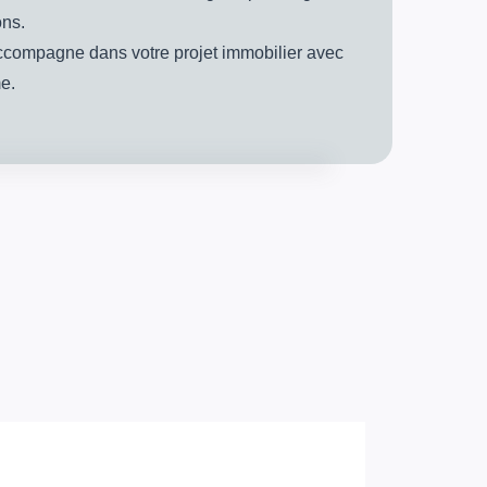
ons.
ccompagne dans votre projet immobilier avec
e.