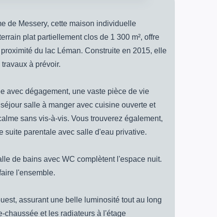
me de Messery, cette maison individuelle
errain plat partiellement clos de 1 300 m², offre
à proximité du lac Léman. Construite en 2015, elle
travaux à prévoir.
ée avec dégagement, une vaste pièce de vie
éjour salle à manger avec cuisine ouverte et
alme sans vis-à-vis. Vous trouverez également,
 suite parentale avec salle d'eau privative.
lle de bains avec WC complètent l'espace nuit.
aire l'ensemble.
est, assurant une belle luminosité tout au long
e-chaussée et les radiateurs à l'étage