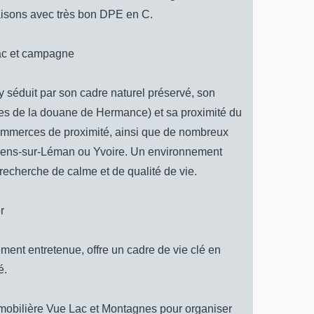
saisons avec très bon DPE en C.
lac et campagne
séduit par son cadre naturel préservé, son
utes de la douane de Hermance) et sa proximité du
ommerces de proximité, ainsi que de nombreux
Chens-sur-Léman ou Yvoire. Un environnement
la recherche de calme et de qualité de vie.
r
ment entretenue, offre un cadre de vie clé en
é.
mobilière Vue Lac et Montagnes pour organiser