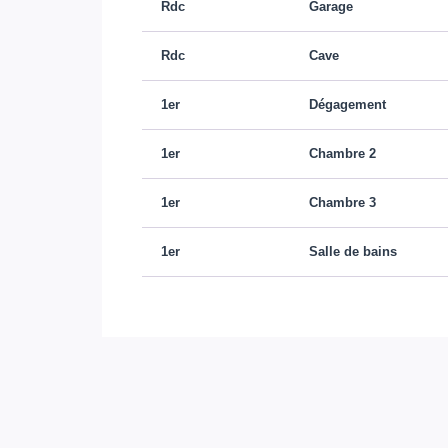
Rdc
Garage
Rdc
Cave
1er
Dégagement
1er
Chambre 2
1er
Chambre 3
1er
Salle de bains