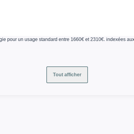
gie pour un usage standard entre 1660€ et 2310€. indexées a
Tout afficher