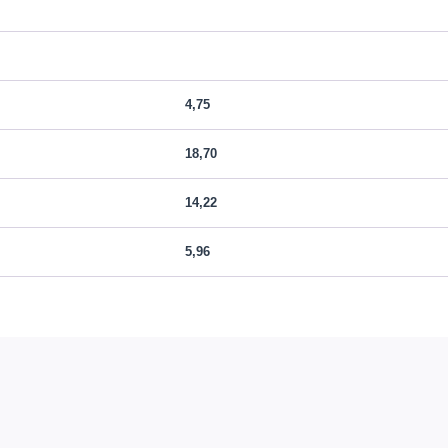
4,75
18,70
14,22
5,96