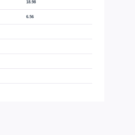
18.98
6.56