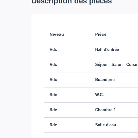
Description des pièces
Niveau
Pièce
Rdc
Hall d'entrée
Rdc
Séjour - Salon - Cuisi
Rdc
Buanderie
Rdc
W.C.
Rdc
Chambre 1
Rdc
Salle d'eau