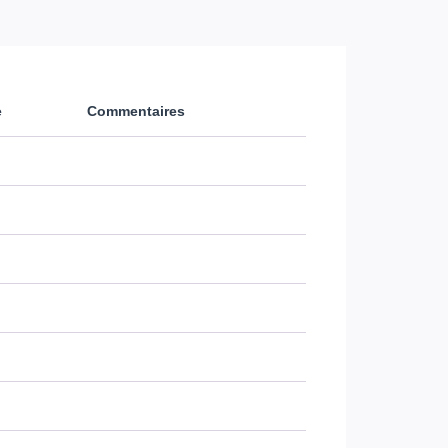
e
Commentaires