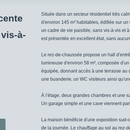
Située dans un secteur résidentiel très cal
cente
d'environ 145 m² habitables, édifiée sur un t
un cadre de vie paisible, sans vis-à-vis et 
vis-à-
est présentée en excellent état, sans aucun 
Le rez-de-chaussée propose un hall d'entr
lumineuse d'environ 58 m², composée d'un s
équipée, donnant accès à une terrasse au c
une buanderie, un WC visiteurs ainsi qu'une
À l'étage, deux grandes chambres et une sa
Un garage simple et une cave viennent parf
La maison bénéficie d'une exposition sud-ou
de la journée. Le chauffage au sol au rez-d