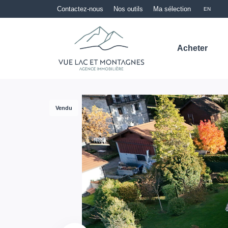
Contactez-nous
Nos outils
Ma sélection
EN
Acheter
Vendu