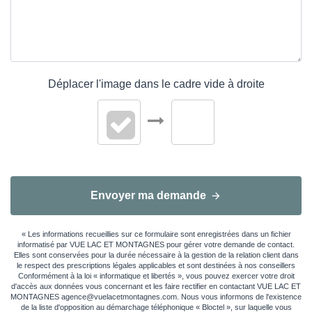
Déplacer l'image dans le cadre vide à droite
Envoyer ma demande
« Les informations recueillies sur ce formulaire sont enregistrées dans un fichier
informatisé par VUE LAC ET MONTAGNES pour gérer votre demande de contact.
Elles sont conservées pour la durée nécessaire à la gestion de la relation client dans
le respect des prescriptions légales applicables et sont destinées à nos conseillers
Conformément à la loi « informatique et libertés », vous pouvez exercer votre droit
d'accès aux données vous concernant et les faire rectifier en contactant VUE LAC ET
MONTAGNES agence@vuelacetmontagnes.com. Nous vous informons de l'existence
de la liste d'opposition au démarchage téléphonique « Bloctel », sur laquelle vous