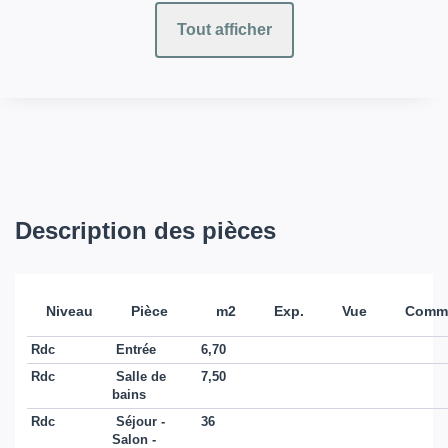
Tout afficher
Description des pièces
Niveau
Pièce
m2
Exp.
Vue
Comme
Rdc
Entrée
6,70
Rdc
Salle de
7,50
bains
Rdc
Séjour -
36
Salon -