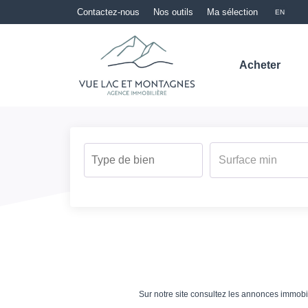
Contactez-nous
Nos outils
Ma sélection
EN
Acheter
Sur notre site consultez les annonces immo