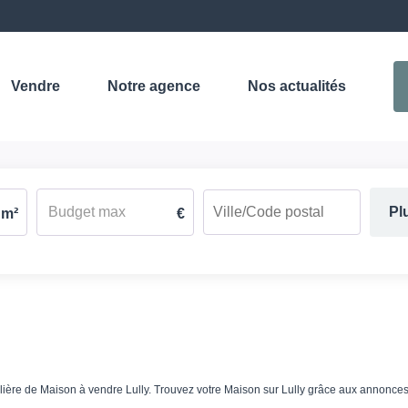
Vendre
Notre agence
Nos actualités
Pl
m²
€
bilière de Maison à vendre Lully. Trouvez votre Maison sur Lully grâce aux ann