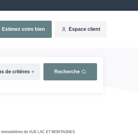
Estimez votre bien
Espace client
us de critères
+
Recherche
onces immobilières de VUE LAC ET MONTAGNES.