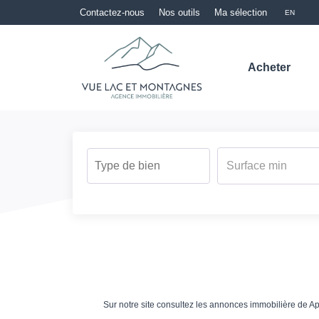
Contactez-nous
Nos outils
Ma sélection
EN
Acheter
Sur notre site consultez les annonces immobilière de