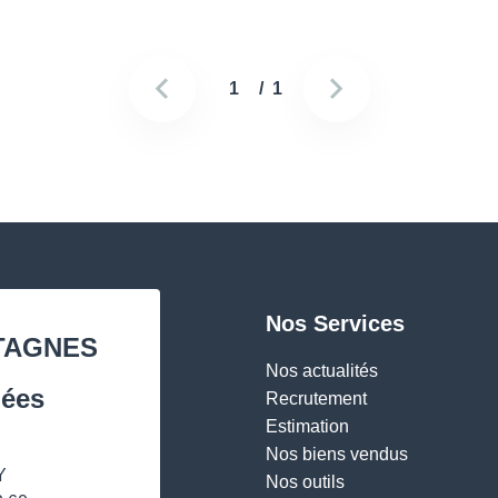
1
/ 1
Nos Services
TAGNES
Nos actualités
ées
Recrutement
Estimation
Nos biens vendus
Y
Nos outils