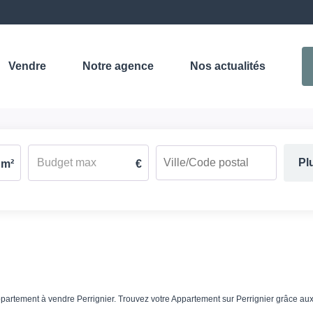
Vendre
Notre agence
Nos actualités
Pl
m²
€
 Appartement à vendre Perrignier. Trouvez votre Appartement sur Perrignier grâ