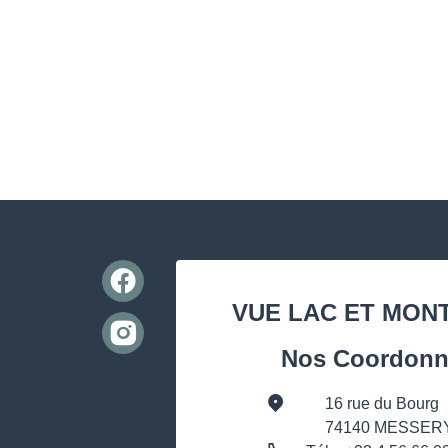
VUE LAC ET MON
Nos Coordonn
16 rue du Bourg
74140 MESSER